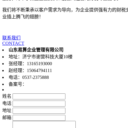
我们将不断秉承以客户需求为导向，为企业提供强有力的财税
业插上腾飞的翅膀！
联系我们
CONTACT
山东易算企业管理有限公司
地址：济宁市谢营科技大厦10楼
张经理：13165193000
赵经理：15064794111
电话：0537-2375888
备案号：
鲁ICP备19040625号-1
姓名
电话
地址
邮箱