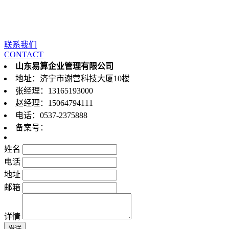
联系我们
CONTACT
山东易算企业管理有限公司
地址：济宁市谢营科技大厦10楼
张经理：13165193000
赵经理：15064794111
电话：0537-2375888
备案号：
鲁ICP备19040625号-1
姓名
电话
地址
邮箱
详情
发送