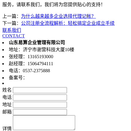
服务，请联系我们，我们将为您提供贴心的支持！
上一篇：
为什么越来越多企业选择代理记帐？
下一篇：
公司注册全流程解析：轻松搞定企业成立手续
联系我们
CONTACT
山东易算企业管理有限公司
地址：济宁市谢营科技大厦10楼
张经理：13165193000
赵经理：15064794111
电话：0537-2375888
备案号：
鲁ICP备19040625号-1
姓名
电话
地址
邮箱
详情